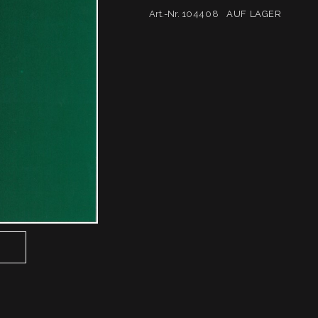
Art.-Nr.
104408
AUF LAGER
N