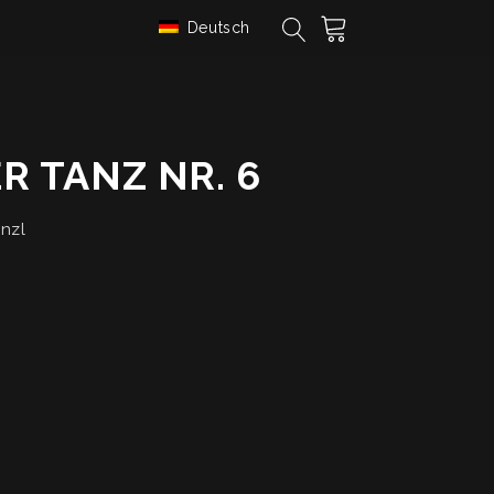
Deutsch
 TANZ NR. 6
inzl