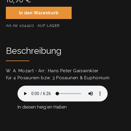
In den Warenkorb
Art.-Nr.
104420
AUF LAGER
Beschreibung
W. A. Mozart - Arr.: Hans Peter Gaiswinkler
für 4 Posaunen bzw. 3 Posaunen & Euphonium
In diesen heig´en Hallen