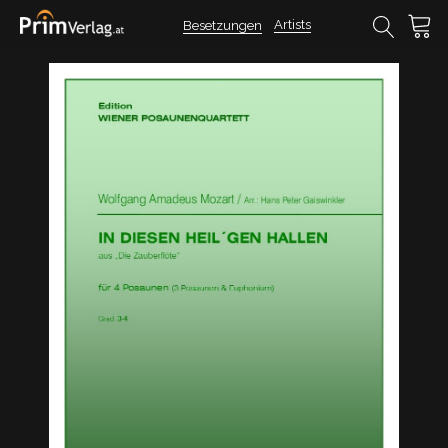
Artists
Besetzungen