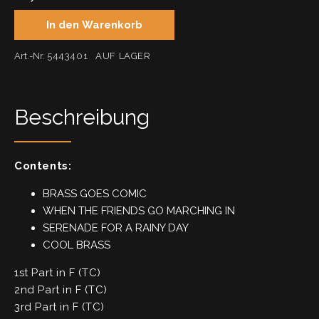
In den Warenkorb
Art.-Nr.
5443401
AUF LAGER
Beschreibung
Contents:
BRASS GOES COMIC
WHEN THE FRIENDS GO MARCHING IN
SERENADE FOR A RAINY DAY
COOL BRASS
1st Part in F (TC)
2nd Part in F (TC)
3rd Part in F (TC)