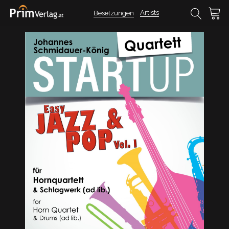
Artists
Besetzungen