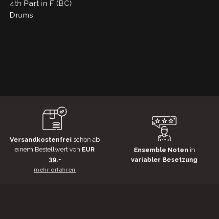
4th Part in F (BC)
Drums
Versandkostenfrei
schon ab
einem Bestellwert von
EUR
Ensemble Noten
in
39,-
variabler Besetzung
mehr erfahren