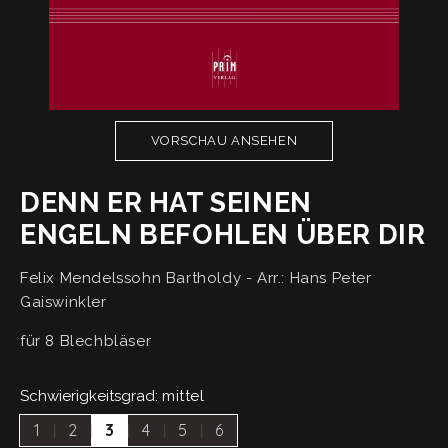
VORSCHAU ANSEHEN
DENN ER HAT SEINEN
ENGELN BEFOHLEN ÜBER DIR
Felix Mendelssohn Bartholdy - Arr.: Hans Peter
Gaiswinkler
für 8 Blechbläser
Schwierigkeitsgrad:
mittel
1
2
3
4
5
6