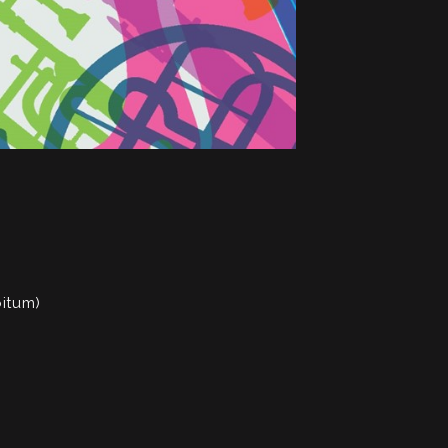
bitum)