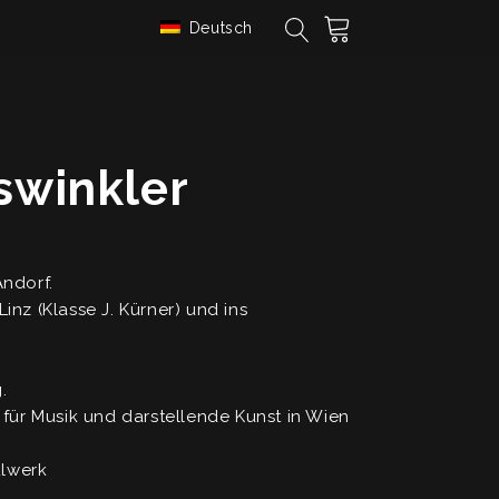
Deutsch
swinkler
Andorf.
inz (Klasse J. Kürner) und ins
.
für Musik und darstellende Kunst in Wien
ulwerk