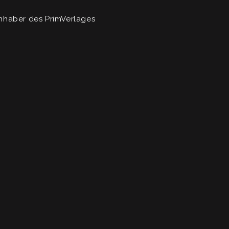
t Inhaber des PrimVerlages