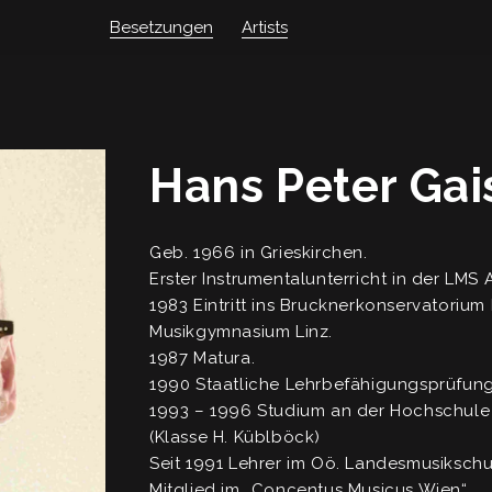
Artists
Besetzungen
Hans Peter Gai
Geb. 1966 in Grieskirchen.
Erster Instrumentalunterricht in der LMS 
1983 Eintritt ins Brucknerkonservatorium L
Musikgymnasium Linz.
1987 Matura.
1990 Staatliche Lehrbefähigungsprüfung
1993 – 1996 Studium an der Hochschule 
(Klasse H. Küblböck)
Seit 1991 Lehrer im Oö. Landesmusiksch
Mitglied im „Concentus Musicus Wien“